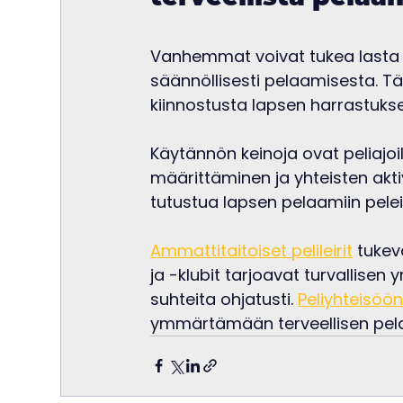
Vanhemmat voivat tukea lasta
säännöllisesti pelaamisesta. Tä
kiinnostusta lapsen harrastuks
Käytännön keinoja ovat peliajoi
määrittäminen ja yhteisten akt
tutustua lapsen pelaamiin peleih
Ammattitaitoiset pelileirit
 tukev
ja -klubit tarjoavat turvallisen 
suhteita ohjatusti. 
Peliyhteisöö
ymmärtämään terveellisen pel