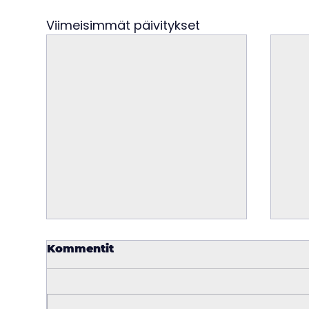
Viimeisimmät päivitykset
Kommentit