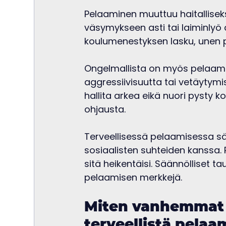
Pelaaminen muuttuu haitalliseks
väsymykseen asti tai laiminlyö 
koulumenestyksen lasku, unen p
Ongelmallista on myös pelaamin
aggressiivisuutta tai vetäytymi
hallita arkea eikä nuori pysty 
ohjausta.
Terveellisessä pelaamisessa sä
sosiaalisten suhteiden kanssa. 
sitä heikentäisi. Säännölliset 
pelaamisen merkkejä.
Miten vanhemmat v
terveellistä pelaa