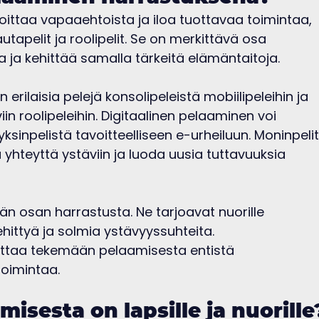
koittaa vapaaehtoista ja iloa tuottavaa toimintaa, 
lautapelit ja roolipelit. Se on merkittävä osa 
 ja kehittää samalla tärkeitä elämäntaitoja.
n erilaisia pelejä konsolipeleistä mobiilipeleihin ja 
viin roolipeleihin. Digitaalinen pelaaminen voi 
ksinpelistä tavoitteelliseen e-urheiluun. Moninpelit
yhteyttä ystäviin ja luoda uusia tuttavuuksia 
n osan harrastusta. Ne tarjoavat nuorille 
hittyä ja solmia ystävyyssuhteita. 
uttaa tekemään pelaamisesta entistä 
oimintaa.
misesta on lapsille ja nuorille