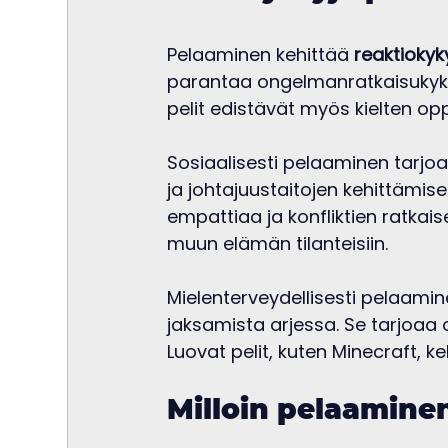
Pelaaminen kehittää 
reaktiokyky
parantaa ongelmanratkaisukykyä
pelit edistävät myös kielten op
Sosiaalisesti pelaaminen tarj
ja johtajuustaitojen kehittämise
empattiaa ja konfliktien ratkai
muun elämän tilanteisiin.
Mielenterveydellisesti pelaamin
jaksamista arjessa. Se tarjoaa
Luovat pelit, kuten Minecraft, ke
Milloin pelaamine