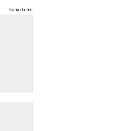
Katso kaikki