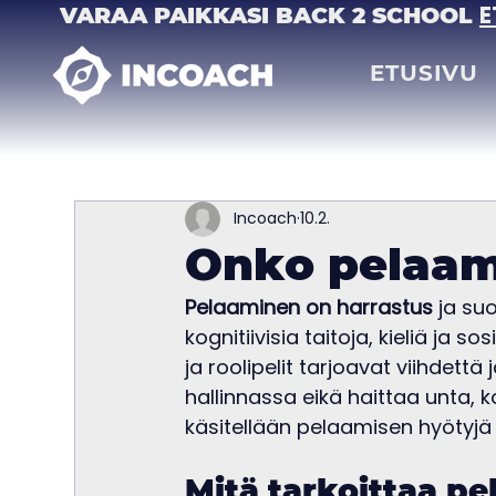
E
VARAA PAIKKASI BACK 2 SCHOOL
ETUSIVU
Incoach
10.2.
Onko pelaam
Pelaaminen on harrastus
 ja su
kognitiivisia taitoja, kieliä ja s
ja roolipelit tarjoavat viihdettä
hallinnassa eikä haittaa unta, ko
käsitellään pelaamisen hyötyjä j
Mitä tarkoittaa p