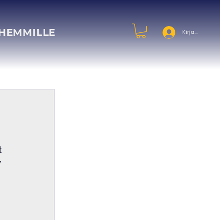
HEMMILLE
Kirjaudu
t 
 