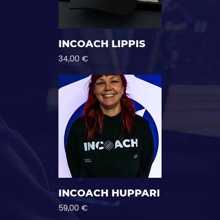
INCOACH LIPPIS
Hinta
34,00 €
INCOACH HUPPARI
Hinta
59,00 €