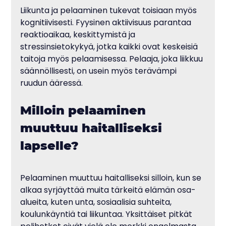
Liikunta ja pelaaminen tukevat toisiaan myös 
kognitiivisesti. Fyysinen aktiivisuus parantaa 
reaktioaikaa, keskittymistä ja 
stressinsietokykyä, jotka kaikki ovat keskeisiä 
taitoja myös pelaamisessa. Pelaaja, joka liikkuu 
säännöllisesti, on usein myös terävämpi 
ruudun ääressä.
Milloin pelaaminen 
muuttuu haitalliseksi 
lapselle?
Pelaaminen muuttuu haitalliseksi silloin, kun se 
alkaa syrjäyttää muita tärkeitä elämän osa-
alueita, kuten unta, sosiaalisia suhteita, 
koulunkäyntiä tai liikuntaa. Yksittäiset pitkät 