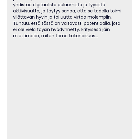
yhdistää digitaalista pelaamista ja fyysistä 
aktiivisuutta, ja täytyy sanoa, että se todella toimi 
yllättävän hyvin ja toi uutta virtaa molempiin. 
Tuntuu, että tässä on valtavasti potentiaalia, jota 
ei ole vielä täysin hyödynnetty. Erityisesti jäin 
miettimään, miten tämä kokonaisuus…