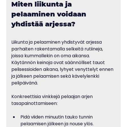
Miten liikunta ja 
pelaaminen voidaan 
yhdistää arjessa?
Liikunta ja pelaaminen yhdistyvät arjessa 
parhaiten rakentamalla selkeitä rutiineja, 
joissa kummallekin on oma aikansa. 
Käytännön keinoja ovat säännölliset tauot 
pelisessioiden aikana, lyhyet venyttelyt ennen 
ja jälkeen pelaamisen sekä kävelylenkki 
pelipäivänä.
Konkreettisia vinkkejä pelaajan arjen 
tasapainottamiseen:
Pidä viiden minuutin tauko tunnin 
pelaamisen jälkeen ja nouse ylös.