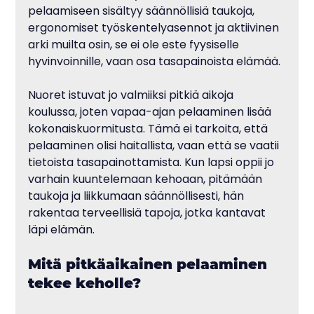
pelaamiseen sisältyy säännöllisiä taukoja, 
ergonomiset työskentelyasennot ja aktiivinen 
arki muilta osin, se ei ole este fyysiselle 
hyvinvoinnille, vaan osa tasapainoista elämää.
Nuoret istuvat jo valmiiksi pitkiä aikoja 
koulussa, joten vapaa-ajan pelaaminen lisää 
kokonaiskuormitusta. Tämä ei tarkoita, että 
pelaaminen olisi haitallista, vaan että se vaatii 
tietoista tasapainottamista. Kun lapsi oppii jo 
varhain kuuntelemaan kehoaan, pitämään 
taukoja ja liikkumaan säännöllisesti, hän 
rakentaa terveellisiä tapoja, jotka kantavat 
läpi elämän.
Mitä pitkäaikainen pelaaminen 
tekee keholle?