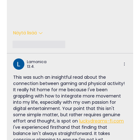
Näytä lisää
Tykkää
vastaus
Lamonica
13.4.
This was such an insightful read about the 
connection between gaming and physical activity! 
It really hit home for me because I've been 
grappling with how to integrate more movement 
into my life, especially with my own passion for 
digital entertainment. Your point that this isn't 
some simple matter, but rather requires genuine 
effort and thought, is spot on 
luckydreams-fi.com
I've experienced firsthand that finding that 
balance isn't always straightforward. It takes 
conscious planning to ensure I'm not just 