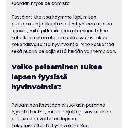
suoraan myös pelaamista.
Tässä artikkelissa käymme läpi, miten 
pelaaminen ja liikunta sopivat yhteen nuoren 
arjessa, mitä pitkäaikainen istuminen tekee 
keholle ja miten ohjattu pelikasvatus tukee 
kokonaisvaltaista hyvinvointia. Aihe koskettaa 
sekä nuoria pelaajia että heidän vanhempiaan.
Voiko pelaaminen tukea 
lapsen fyysistä 
hyvinvointia?
Pelaaminen itsessään ei suoraan paranna 
fyysistä kuntoa, mutta ohjattu ja vastuullinen 
pelitoiminta voi tukea lapsen 
kokonaisvaltaista hyvinvointia. Kun 