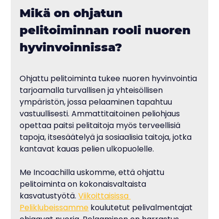
Mikä on ohjatun 
pelitoiminnan rooli nuoren 
hyvinvoinnissa?
Ohjattu pelitoiminta tukee nuoren hyvinvointia 
tarjoamalla turvallisen ja yhteisöllisen 
ympäristön, jossa pelaaminen tapahtuu 
vastuullisesti. Ammattitaitoinen peliohjaus 
opettaa paitsi pelitaitoja myös terveellisiä 
tapoja, itsesäätelyä ja sosiaalisia taitoja, jotka 
kantavat kauas pelien ulkopuolelle.
Me Incoachilla uskomme, että ohjattu 
pelitoiminta on kokonaisvaltaista 
kasvatustyötä. 
Viikoittaisissa 
Peliklubeissamme
 koulutetut pelivalmentajat 