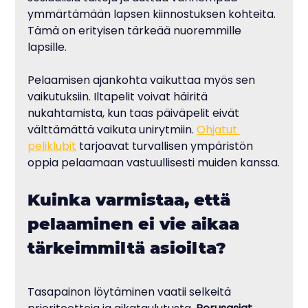
ymmärtämään lapsen kiinnostuksen kohteita. 
Tämä on erityisen tärkeää nuoremmille 
lapsille.
Pelaamisen ajankohta vaikuttaa myös sen 
vaikutuksiin. Iltapelit voivat häiritä 
nukahtamista, kun taas päiväpelit eivät 
välttämättä vaikuta unirytmiin. 
Ohjatut 
peliklubit
 tarjoavat turvallisen ympäristön 
oppia pelaamaan vastuullisesti muiden kanssa.
Kuinka varmistaa, että 
pelaaminen ei vie aikaa 
tärkeimmiltä asioilta?
Tasapainon löytäminen vaatii selkeitä 