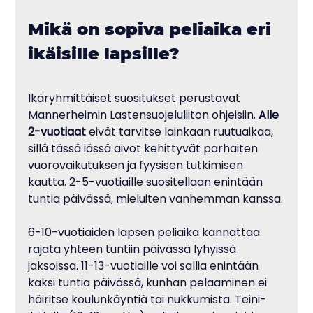
Mikä on sopiva peliaika eri 
ikäisille lapsille?
Ikäryhmittäiset suositukset perustavat 
Mannerheimin Lastensuojeluliiton ohjeisiin. 
Alle 
2-vuotiaat
 eivät tarvitse lainkaan ruutuaikaa, 
sillä tässä iässä aivot kehittyvät parhaiten 
vuorovaikutuksen ja fyysisen tutkimisen 
kautta. 2-5-vuotiaille suositellaan enintään 
tuntia päivässä, mieluiten vanhemman kanssa.
6-10-vuotiaiden lapsen peliaika kannattaa 
rajata yhteen tuntiin päivässä lyhyissä 
jaksoissa. 11-13-vuotiaille voi sallia enintään 
kaksi tuntia päivässä, kunhan pelaaminen ei 
häiritse koulunkäyntiä tai nukkumista. Teini-