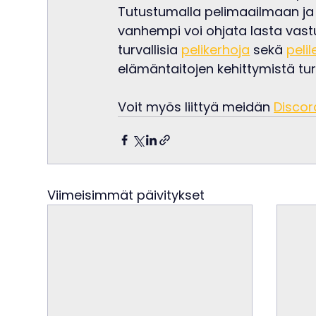
Tutustumalla pelimaailmaan ja 
vanhempi voi ohjata lasta vastu
turvallisia 
pelikerhoja
 sekä 
pelil
elämäntaitojen kehittymistä tu
Voit myös liittyä meidän 
Disco
Viimeisimmät päivitykset