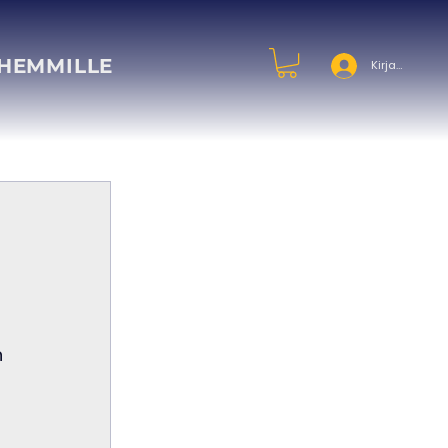
HEMMILLE
Kirjaudu
 